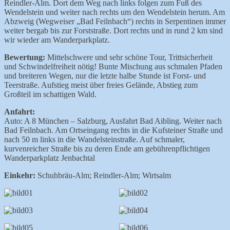
Reindler-Alm. Dort dem Weg nach links folgen zum Fuß des
Wendelstein und weiter nach rechts um den Wendelstein herum. Am
Abzweig (Wegweiser „Bad Feilnbach“) rechts in Serpentinen immer
weiter bergab bis zur Forststraße. Dort rechts und in rund 2 km sind
wir wieder am Wanderparkplatz.
Bewertung:
Mittelschwere und sehr schöne Tour, Trittsicherheit
und Schwindelfreiheit nötig! Bunte Mischung aus schmalen Pfaden
und breiteren Wegen, nur die letzte halbe Stunde ist Forst- und
Teerstraße. Aufstieg meist über freies Gelände, Abstieg zum
Großteil im schattigen Wald.
Anfahrt:
Auto: A 8 München – Salzburg, Ausfahrt Bad Aibling. Weiter nach
Bad Feilnbach. Am Ortseingang rechts in die Kufsteiner Straße und
nach 50 m links in die Wandelsteinstraße. Auf schmaler,
kurvenreicher Straße bis zu deren Ende am gebührenpflichtigen
Wanderparkplatz Jenbachtal
Einkehr:
Schuhbräu-Alm; Reindler-Alm; Wirtsalm