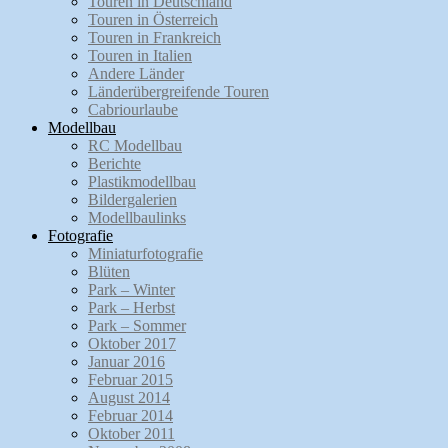
Touren in Deutschland
Touren in Österreich
Touren in Frankreich
Touren in Italien
Andere Länder
Länderübergreifende Touren
Cabriourlaube
Modellbau
RC Modellbau
Berichte
Plastikmodellbau
Bildergalerien
Modellbaulinks
Fotografie
Miniaturfotografie
Blüten
Park – Winter
Park – Herbst
Park – Sommer
Oktober 2017
Januar 2016
Februar 2015
August 2014
Februar 2014
Oktober 2011