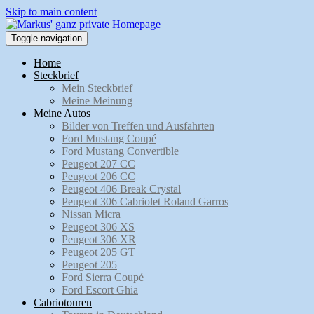
Skip to main content
Toggle navigation
Home
Steckbrief
Mein Steckbrief
Meine Meinung
Meine Autos
Bilder von Treffen und Ausfahrten
Ford Mustang Coupé
Ford Mustang Convertible
Peugeot 207 CC
Peugeot 206 CC
Peugeot 406 Break Crystal
Peugeot 306 Cabriolet Roland Garros
Nissan Micra
Peugeot 306 XS
Peugeot 306 XR
Peugeot 205 GT
Peugeot 205
Ford Sierra Coupé
Ford Escort Ghia
Cabriotouren