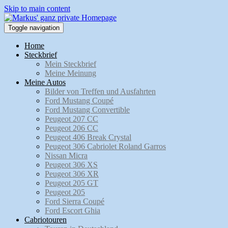
Skip to main content
Toggle navigation
Home
Steckbrief
Mein Steckbrief
Meine Meinung
Meine Autos
Bilder von Treffen und Ausfahrten
Ford Mustang Coupé
Ford Mustang Convertible
Peugeot 207 CC
Peugeot 206 CC
Peugeot 406 Break Crystal
Peugeot 306 Cabriolet Roland Garros
Nissan Micra
Peugeot 306 XS
Peugeot 306 XR
Peugeot 205 GT
Peugeot 205
Ford Sierra Coupé
Ford Escort Ghia
Cabriotouren