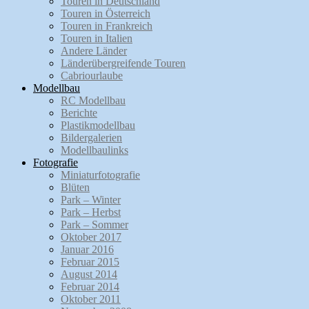
Touren in Deutschland
Touren in Österreich
Touren in Frankreich
Touren in Italien
Andere Länder
Länderübergreifende Touren
Cabriourlaube
Modellbau
RC Modellbau
Berichte
Plastikmodellbau
Bildergalerien
Modellbaulinks
Fotografie
Miniaturfotografie
Blüten
Park – Winter
Park – Herbst
Park – Sommer
Oktober 2017
Januar 2016
Februar 2015
August 2014
Februar 2014
Oktober 2011