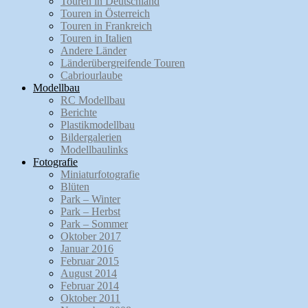
Touren in Deutschland
Touren in Österreich
Touren in Frankreich
Touren in Italien
Andere Länder
Länderübergreifende Touren
Cabriourlaube
Modellbau
RC Modellbau
Berichte
Plastikmodellbau
Bildergalerien
Modellbaulinks
Fotografie
Miniaturfotografie
Blüten
Park – Winter
Park – Herbst
Park – Sommer
Oktober 2017
Januar 2016
Februar 2015
August 2014
Februar 2014
Oktober 2011