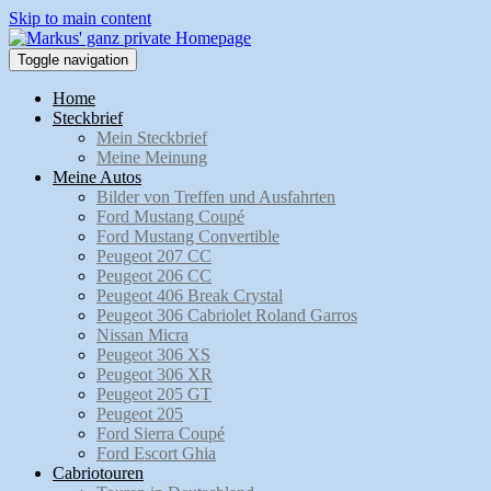
Skip to main content
Toggle navigation
Home
Steckbrief
Mein Steckbrief
Meine Meinung
Meine Autos
Bilder von Treffen und Ausfahrten
Ford Mustang Coupé
Ford Mustang Convertible
Peugeot 207 CC
Peugeot 206 CC
Peugeot 406 Break Crystal
Peugeot 306 Cabriolet Roland Garros
Nissan Micra
Peugeot 306 XS
Peugeot 306 XR
Peugeot 205 GT
Peugeot 205
Ford Sierra Coupé
Ford Escort Ghia
Cabriotouren