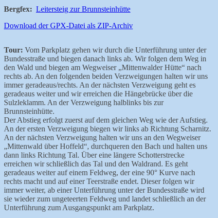
Bergfex:
Leitersteig zur Brunnsteinhütte
Download der GPX-Datei als ZIP-Archiv
Tour:
Vom Parkplatz gehen wir durch die Unterführung unter der
Bundesstraße und biegen danach links ab. Wir folgen dem Weg in
den Wald und biegen am Wegweiser „Mittenwalder Hütte“ nach
rechts ab. An den folgenden beiden Verzweigungen halten wir uns
immer geradeaus/rechts. An der nächsten Verzweigung geht es
geradeaus weiter und wir erreichen die Hängebrücke über die
Sulzleklamm. An der Verzweigung halblinks bis zur
Brunnsteinhütte.
Der Abstieg erfolgt zuerst auf dem gleichen Weg wie der Aufstieg.
An der ersten Verzweigung biegen wir links ab Richtung Scharnitz.
An der nächsten Verzweigung halten wir uns an den Wegweiser
„Mittenwald über Hoffeld“, durchqueren den Bach und halten uns
dann links Richtung Tal. Über eine längere Schotterstrecke
erreichen wir schließlich das Tal und den Waldrand. Es geht
geradeaus weiter auf einem Feldweg, der eine 90° Kurve nach
rechts macht und auf einer Teerstraße endet. Dieser folgen wir
immer weiter, ab einer Unterführung unter der Bundesstraße wird
sie wieder zum ungeteerten Feldweg und landet schließlich an der
Unterführung zum Ausgangspunkt am Parkplatz.