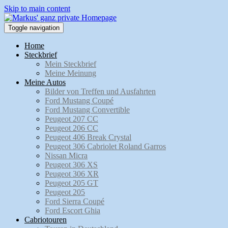
Skip to main content
Toggle navigation
Home
Steckbrief
Mein Steckbrief
Meine Meinung
Meine Autos
Bilder von Treffen und Ausfahrten
Ford Mustang Coupé
Ford Mustang Convertible
Peugeot 207 CC
Peugeot 206 CC
Peugeot 406 Break Crystal
Peugeot 306 Cabriolet Roland Garros
Nissan Micra
Peugeot 306 XS
Peugeot 306 XR
Peugeot 205 GT
Peugeot 205
Ford Sierra Coupé
Ford Escort Ghia
Cabriotouren