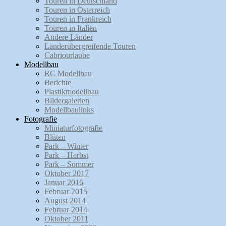
Touren in Deutschland
Touren in Österreich
Touren in Frankreich
Touren in Italien
Andere Länder
Länderübergreifende Touren
Cabriourlaube
Modellbau
RC Modellbau
Berichte
Plastikmodellbau
Bildergalerien
Modellbaulinks
Fotografie
Miniaturfotografie
Blüten
Park – Winter
Park – Herbst
Park – Sommer
Oktober 2017
Januar 2016
Februar 2015
August 2014
Februar 2014
Oktober 2011