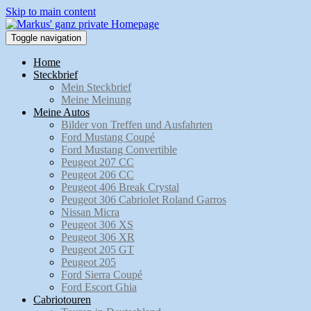
Skip to main content
Toggle navigation
Home
Steckbrief
Mein Steckbrief
Meine Meinung
Meine Autos
Bilder von Treffen und Ausfahrten
Ford Mustang Coupé
Ford Mustang Convertible
Peugeot 207 CC
Peugeot 206 CC
Peugeot 406 Break Crystal
Peugeot 306 Cabriolet Roland Garros
Nissan Micra
Peugeot 306 XS
Peugeot 306 XR
Peugeot 205 GT
Peugeot 205
Ford Sierra Coupé
Ford Escort Ghia
Cabriotouren