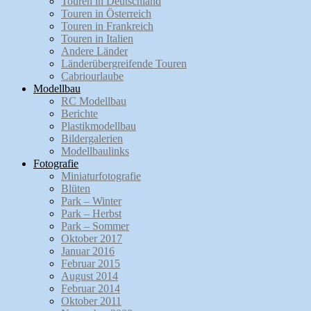
Touren in Deutschland
Touren in Österreich
Touren in Frankreich
Touren in Italien
Andere Länder
Länderübergreifende Touren
Cabriourlaube
Modellbau
RC Modellbau
Berichte
Plastikmodellbau
Bildergalerien
Modellbaulinks
Fotografie
Miniaturfotografie
Blüten
Park – Winter
Park – Herbst
Park – Sommer
Oktober 2017
Januar 2016
Februar 2015
August 2014
Februar 2014
Oktober 2011