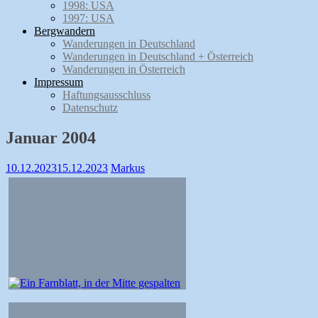
1998: USA
1997: USA
Bergwandern
Wanderungen in Deutschland
Wanderungen in Deutschland + Österreich
Wanderungen in Österreich
Impressum
Haftungsausschluss
Datenschutz
Januar 2004
10.12.2023
15.12.2023
Markus