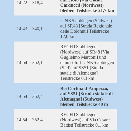
14:22
318,4
Carducci] (Nordwest)
bleiben Teilstrecke 21,7 km
LINKS abbiegen (Südwest)
auf SR48 [Strada Regionale
14:43
340,1
delle Dolomiti] Teilstrecke
12,0 km
RECHTS abbiegen
(Nordwest) auf SR48 [Via
Guglielmo Marconi] und
14:54
352,1
dann sofort LINKS abbiegen
(Süd) auf SS51 [Strada
statale di Alemagna]
Teilstrecke 0,3 km
Bei Cortina d’Ampezzo,
auf SS51 [Strada statale di
14:54
352,4
Alemagna] (Südwest)
bleiben Teilstrecke 40 m
RECHTS abbiegen
14:54
352,4
(Nordwest) auf Via Cesare
Battisti Teilstrecke 0,1 km