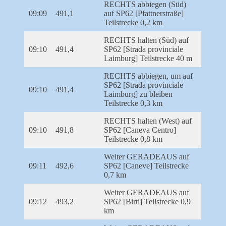
RECHTS abbiegen (Süd)
09:09
491,1
auf SP62 [Pfattnerstraße]
Teilstrecke 0,2 km
RECHTS halten (Süd) auf
09:10
491,4
SP62 [Strada provinciale
Laimburg] Teilstrecke 40 m
RECHTS abbiegen, um auf
SP62 [Strada provinciale
09:10
491,4
Laimburg] zu bleiben
Teilstrecke 0,3 km
RECHTS halten (West) auf
09:10
491,8
SP62 [Caneva Centro]
Teilstrecke 0,8 km
Weiter GERADEAUS auf
09:11
492,6
SP62 [Caneve] Teilstrecke
0,7 km
Weiter GERADEAUS auf
09:12
493,2
SP62 [Birti] Teilstrecke 0,9
km