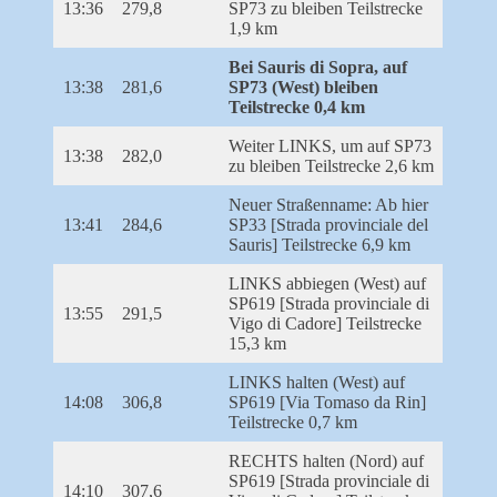
13:36
279,8
SP73 zu bleiben Teilstrecke
1,9 km
Bei Sauris di Sopra, auf
13:38
281,6
SP73 (West) bleiben
Teilstrecke 0,4 km
Weiter LINKS, um auf SP73
13:38
282,0
zu bleiben Teilstrecke 2,6 km
Neuer Straßenname: Ab hier
13:41
284,6
SP33 [Strada provinciale del
Sauris] Teilstrecke 6,9 km
LINKS abbiegen (West) auf
SP619 [Strada provinciale di
13:55
291,5
Vigo di Cadore] Teilstrecke
15,3 km
LINKS halten (West) auf
14:08
306,8
SP619 [Via Tomaso da Rin]
Teilstrecke 0,7 km
RECHTS halten (Nord) auf
SP619 [Strada provinciale di
14:10
307,6