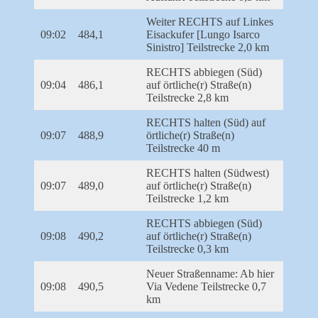
Weiter RECHTS auf Linkes
09:02
484,1
Eisackufer [Lungo Isarco
Sinistro] Teilstrecke 2,0 km
RECHTS abbiegen (Süd)
09:04
486,1
auf örtliche(r) Straße(n)
Teilstrecke 2,8 km
RECHTS halten (Süd) auf
09:07
488,9
örtliche(r) Straße(n)
Teilstrecke 40 m
RECHTS halten (Südwest)
09:07
489,0
auf örtliche(r) Straße(n)
Teilstrecke 1,2 km
RECHTS abbiegen (Süd)
09:08
490,2
auf örtliche(r) Straße(n)
Teilstrecke 0,3 km
Neuer Straßenname: Ab hier
09:08
490,5
Via Vedene Teilstrecke 0,7
km