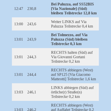
Bei Paluzza, auf SS52BIS
12:47
230,8
[Via Nazionale] (Süd)
bleiben Teilstrecke 12,8 km
Weiter LINKS auf Via
13:00
243,6
Paluzza Teilstrecke 0,4 km
Bei Tolmezzo, auf Via
13:01
243,9
Paluzza (Süd) bleiben
Teilstrecke 0,3 km
RECHTS halten (Süd) auf
13:01
244,3
Via Giovanni Gortani
Teilstrecke 0,2 km
RECHTS abbiegen (West)
13:01
244,4
auf SP125 [Via Giacomo
Matteotti] Teilstrecke 1,6 km
LINKS abbiegen (Süd) auf
13:03
246,1
örtliche(r) Straße(n)
Teilstrecke 0,2 km
RECHTS abbiegen (West)
13:03
246,2
auf Auffahrt Teilstrecke 0,2