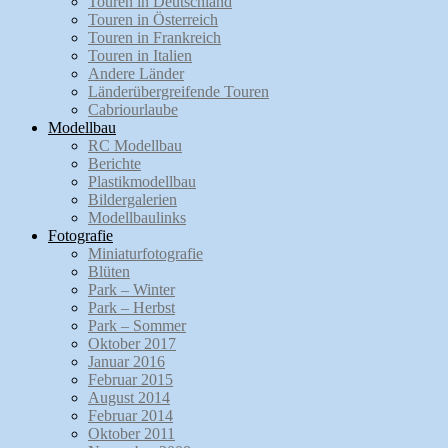
Touren in Deutschland
Touren in Österreich
Touren in Frankreich
Touren in Italien
Andere Länder
Länderübergreifende Touren
Cabriourlaube
Modellbau
RC Modellbau
Berichte
Plastikmodellbau
Bildergalerien
Modellbaulinks
Fotografie
Miniaturfotografie
Blüten
Park – Winter
Park – Herbst
Park – Sommer
Oktober 2017
Januar 2016
Februar 2015
August 2014
Februar 2014
Oktober 2011