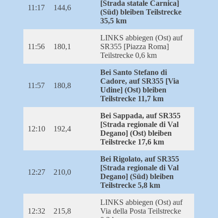
[Strada statale Carnica]
11:17
144,6
(Süd) bleiben Teilstrecke
35,5 km
LINKS abbiegen (Ost) auf
11:56
180,1
SR355 [Piazza Roma]
Teilstrecke 0,6 km
Bei Santo Stefano di
Cadore, auf SR355 [Via
11:57
180,8
Udine] (Ost) bleiben
Teilstrecke 11,7 km
Bei Sappada, auf SR355
[Strada regionale di Val
12:10
192,4
Degano] (Ost) bleiben
Teilstrecke 17,6 km
Bei Rigolato, auf SR355
[Strada regionale di Val
12:27
210,0
Degano] (Süd) bleiben
Teilstrecke 5,8 km
LINKS abbiegen (Ost) auf
12:32
215,8
Via della Posta Teilstrecke