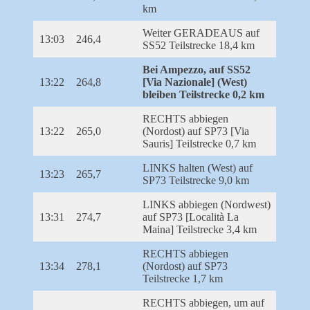
km
Weiter GERADEAUS auf
13:03
246,4
SS52 Teilstrecke 18,4 km
Bei Ampezzo, auf SS52
13:22
264,8
[Via Nazionale] (West)
bleiben Teilstrecke 0,2 km
RECHTS abbiegen
13:22
265,0
(Nordost) auf SP73 [Via
Sauris] Teilstrecke 0,7 km
LINKS halten (West) auf
13:23
265,7
SP73 Teilstrecke 9,0 km
LINKS abbiegen (Nordwest)
13:31
274,7
auf SP73 [Località La
Maina] Teilstrecke 3,4 km
RECHTS abbiegen
13:34
278,1
(Nordost) auf SP73
Teilstrecke 1,7 km
RECHTS abbiegen, um auf