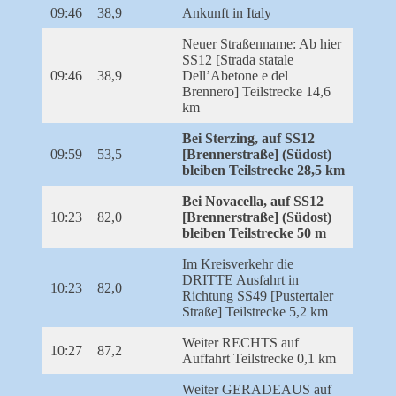
09:46
38,9
Ankunft in Italy
Neuer Straßenname: Ab hier
SS12 [Strada statale
09:46
38,9
Dell’Abetone e del
Brennero] Teilstrecke 14,6
km
Bei Sterzing, auf SS12
09:59
53,5
[Brennerstraße] (Südost)
bleiben Teilstrecke 28,5 km
Bei Novacella, auf SS12
10:23
82,0
[Brennerstraße] (Südost)
bleiben Teilstrecke 50 m
Im Kreisverkehr die
DRITTE Ausfahrt in
10:23
82,0
Richtung SS49 [Pustertaler
Straße] Teilstrecke 5,2 km
Weiter RECHTS auf
10:27
87,2
Auffahrt Teilstrecke 0,1 km
Weiter GERADEAUS auf