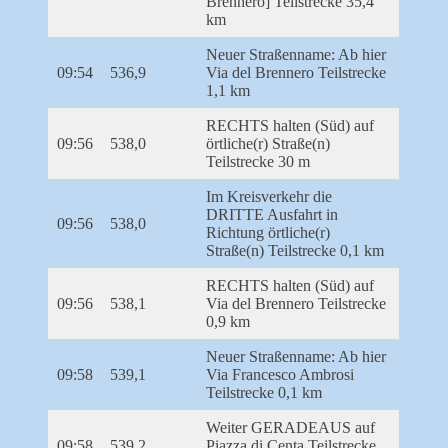
Brennero] Teilstrecke 35,4
km
Neuer Straßenname: Ab hier
09:54
536,9
Via del Brennero Teilstrecke
1,1 km
RECHTS halten (Süd) auf
09:56
538,0
örtliche(r) Straße(n)
Teilstrecke 30 m
Im Kreisverkehr die
DRITTE Ausfahrt in
09:56
538,0
Richtung örtliche(r)
Straße(n) Teilstrecke 0,1 km
RECHTS halten (Süd) auf
09:56
538,1
Via del Brennero Teilstrecke
0,9 km
Neuer Straßenname: Ab hier
09:58
539,1
Via Francesco Ambrosi
Teilstrecke 0,1 km
Weiter GERADEAUS auf
09:58
539,2
Piazza di Centa Teilstrecke