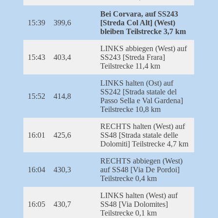
Bei Corvara, auf SS243
15:39
399,6
[Streda Col Alt] (West)
bleiben Teilstrecke 3,7 km
LINKS abbiegen (West) auf
15:43
403,4
SS243 [Streda Frara]
Teilstrecke 11,4 km
LINKS halten (Ost) auf
SS242 [Strada statale del
15:52
414,8
Passo Sella e Val Gardena]
Teilstrecke 10,8 km
RECHTS halten (West) auf
16:01
425,6
SS48 [Strada statale delle
Dolomiti] Teilstrecke 4,7 km
RECHTS abbiegen (West)
16:04
430,3
auf SS48 [Via De Pordoi]
Teilstrecke 0,4 km
LINKS halten (West) auf
16:05
430,7
SS48 [Via Dolomites]
Teilstrecke 0,1 km