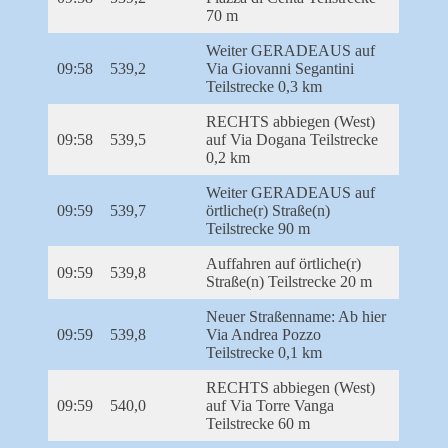
70 m
Weiter GERADEAUS auf
09:58
539,2
Via Giovanni Segantini
Teilstrecke 0,3 km
RECHTS abbiegen (West)
09:58
539,5
auf Via Dogana Teilstrecke
0,2 km
Weiter GERADEAUS auf
09:59
539,7
örtliche(r) Straße(n)
Teilstrecke 90 m
Auffahren auf örtliche(r)
09:59
539,8
Straße(n) Teilstrecke 20 m
Neuer Straßenname: Ab hier
09:59
539,8
Via Andrea Pozzo
Teilstrecke 0,1 km
RECHTS abbiegen (West)
09:59
540,0
auf Via Torre Vanga
Teilstrecke 60 m