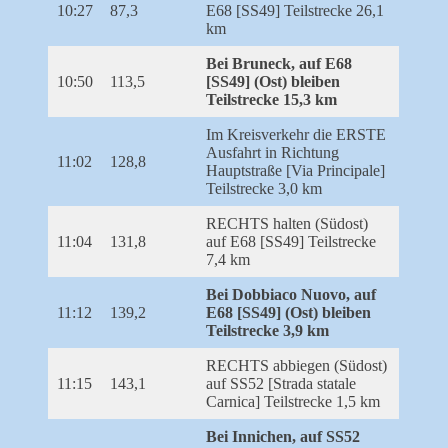
10:27
87,3
E68 [SS49] Teilstrecke 26,1
km
Bei Bruneck, auf E68
10:50
113,5
[SS49] (Ost) bleiben
Teilstrecke 15,3 km
Im Kreisverkehr die ERSTE
Ausfahrt in Richtung
11:02
128,8
Hauptstraße [Via Principale]
Teilstrecke 3,0 km
RECHTS halten (Südost)
11:04
131,8
auf E68 [SS49] Teilstrecke
7,4 km
Bei Dobbiaco Nuovo, auf
11:12
139,2
E68 [SS49] (Ost) bleiben
Teilstrecke 3,9 km
RECHTS abbiegen (Südost)
11:15
143,1
auf SS52 [Strada statale
Carnica] Teilstrecke 1,5 km
Bei Innichen, auf SS52