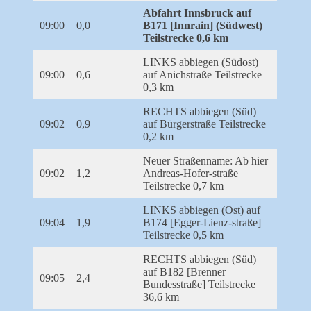
Abfahrt Innsbruck auf
09:00
0,0
B171 [Innrain] (Südwest)
Teilstrecke 0,6 km
LINKS abbiegen (Südost)
09:00
0,6
auf Anichstraße Teilstrecke
0,3 km
RECHTS abbiegen (Süd)
09:02
0,9
auf Bürgerstraße Teilstrecke
0,2 km
Neuer Straßenname: Ab hier
09:02
1,2
Andreas-Hofer-straße
Teilstrecke 0,7 km
LINKS abbiegen (Ost) auf
09:04
1,9
B174 [Egger-Lienz-straße]
Teilstrecke 0,5 km
RECHTS abbiegen (Süd)
auf B182 [Brenner
09:05
2,4
Bundesstraße] Teilstrecke
36,6 km