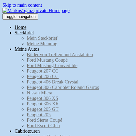
Skip to main content
Toggle navigation
Home
Steckbrief
Mein Steckbrief
Meine Meinung
Meine Autos
Bilder von Treffen und Ausfahrten
Ford Mustang Coupé
Ford Mustang Convertible
Peugeot 207 CC
Peugeot 206 CC
Peugeot 406 Break Crystal
Peugeot 306 Cabriolet Roland Garros
Nissan Micra
Peugeot 306 XS
Peugeot 306 XR
Peugeot 205 GT
Peugeot 205
Ford Sierra Coupé
Ford Escort Ghia
Cabriotouren