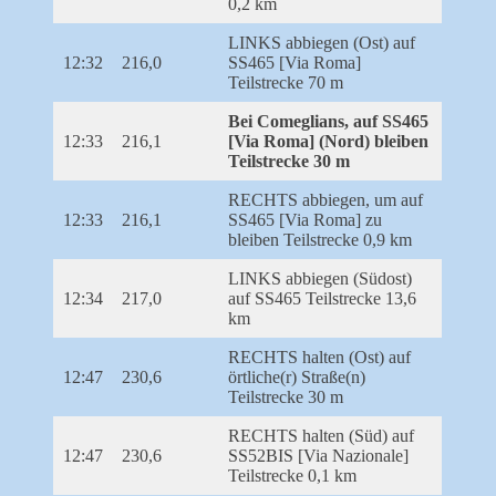
0,2 km
LINKS abbiegen (Ost) auf
12:32
216,0
SS465 [Via Roma]
Teilstrecke 70 m
Bei Comeglians, auf SS465
12:33
216,1
[Via Roma] (Nord) bleiben
Teilstrecke 30 m
RECHTS abbiegen, um auf
12:33
216,1
SS465 [Via Roma] zu
bleiben Teilstrecke 0,9 km
LINKS abbiegen (Südost)
12:34
217,0
auf SS465 Teilstrecke 13,6
km
RECHTS halten (Ost) auf
12:47
230,6
örtliche(r) Straße(n)
Teilstrecke 30 m
RECHTS halten (Süd) auf
12:47
230,6
SS52BIS [Via Nazionale]
Teilstrecke 0,1 km