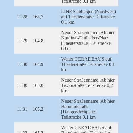
Teilstrecke 0,1 km
LINKS abbiegen (Nordwest)
11:28
164,7
auf Theaterstraße Teilstrecke
0,1 km
Neuer Straßenname: Ab hier
Kardinal-Faulhaber-Platz
11:29
164,8
[Theaterstraße] Teilstrecke
60 m
Weiter GERADEAUS auf
11:30
164,9
Theaterstraße Teilstrecke 0,1
km
Neuer Straßenname: Ab hier
11:30
165,0
Textorstraße Teilstrecke 0,2
km
Neuer Straßenname: Ab hier
Bahnhofstraße
11:31
165,2
[Haugerkirchplatz]
Teilstrecke 0,1 km
Weiter GERADEAUS auf
11:32
165,3
Bahnhofstraße Teilstrecke