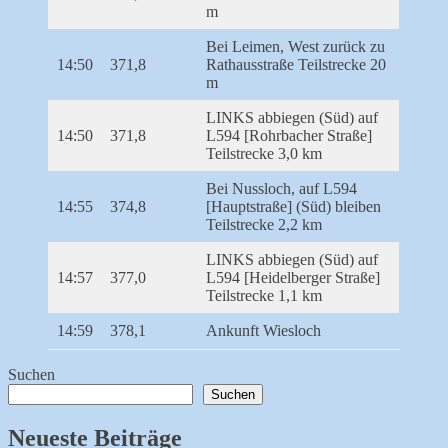
m
Bei Leimen, West zurück zu
14:50
371,8
Rathausstraße Teilstrecke 20
m
LINKS abbiegen (Süd) auf
14:50
371,8
L594 [Rohrbacher Straße]
Teilstrecke 3,0 km
Bei Nussloch, auf L594
14:55
374,8
[Hauptstraße] (Süd) bleiben
Teilstrecke 2,2 km
LINKS abbiegen (Süd) auf
14:57
377,0
L594 [Heidelberger Straße]
Teilstrecke 1,1 km
14:59
378,1
Ankunft Wiesloch
Suchen
Suchen
Neueste Beiträge