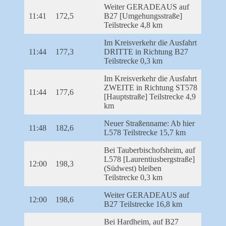
Weiter GERADEAUS auf
11:41
172,5
B27 [Umgehungsstraße]
Teilstrecke 4,8 km
Im Kreisverkehr die Ausfahrt
11:44
177,3
DRITTE in Richtung B27
Teilstrecke 0,3 km
Im Kreisverkehr die Ausfahrt
ZWEITE in Richtung ST578
11:44
177,6
[Hauptstraße] Teilstrecke 4,9
km
Neuer Straßenname: Ab hier
11:48
182,6
L578 Teilstrecke 15,7 km
Bei Tauberbischofsheim, auf
L578 [Laurentiusbergstraße]
12:00
198,3
(Südwest) bleiben
Teilstrecke 0,3 km
Weiter GERADEAUS auf
12:00
198,6
B27 Teilstrecke 16,8 km
Bei Hardheim, auf B27