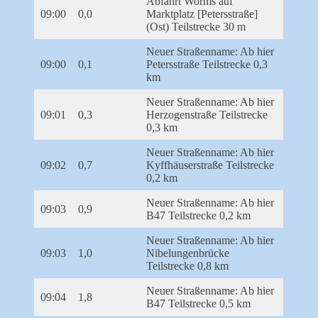
Abfahrt Worms auf
09:00
0,0
Marktplatz [Petersstraße]
(Ost) Teilstrecke 30 m
Neuer Straßenname: Ab hier
09:00
0,1
Petersstraße Teilstrecke 0,3
km
Neuer Straßenname: Ab hier
09:01
0,3
Herzogenstraße Teilstrecke
0,3 km
Neuer Straßenname: Ab hier
09:02
0,7
Kyffhäuserstraße Teilstrecke
0,2 km
Neuer Straßenname: Ab hier
09:03
0,9
B47 Teilstrecke 0,2 km
Neuer Straßenname: Ab hier
09:03
1,0
Nibelungenbrücke
Teilstrecke 0,8 km
Neuer Straßenname: Ab hier
09:04
1,8
B47 Teilstrecke 0,5 km