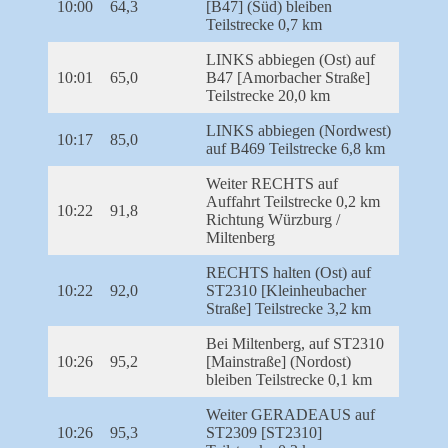
10:00
64,3
[B47] (Süd) bleiben
Teilstrecke 0,7 km
LINKS abbiegen (Ost) auf
10:01
65,0
B47 [Amorbacher Straße]
Teilstrecke 20,0 km
LINKS abbiegen (Nordwest)
10:17
85,0
auf B469 Teilstrecke 6,8 km
Weiter RECHTS auf
Auffahrt Teilstrecke 0,2 km
10:22
91,8
Richtung Würzburg /
Miltenberg
RECHTS halten (Ost) auf
10:22
92,0
ST2310 [Kleinheubacher
Straße] Teilstrecke 3,2 km
Bei Miltenberg, auf ST2310
10:26
95,2
[Mainstraße] (Nordost)
bleiben Teilstrecke 0,1 km
Weiter GERADEAUS auf
10:26
95,3
ST2309 [ST2310]