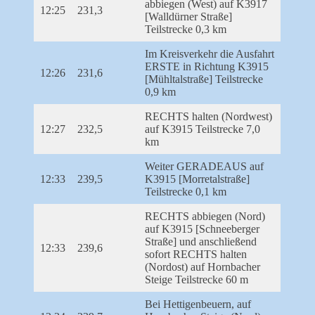
abbiegen (West) auf K3917
12:25
231,3
[Walldürner Straße]
Teilstrecke 0,3 km
Im Kreisverkehr die Ausfahrt
ERSTE in Richtung K3915
12:26
231,6
[Mühltalstraße] Teilstrecke
0,9 km
RECHTS halten (Nordwest)
12:27
232,5
auf K3915 Teilstrecke 7,0
km
Weiter GERADEAUS auf
12:33
239,5
K3915 [Morretalstraße]
Teilstrecke 0,1 km
RECHTS abbiegen (Nord)
auf K3915 [Schneeberger
Straße] und anschließend
12:33
239,6
sofort RECHTS halten
(Nordost) auf Hornbacher
Steige Teilstrecke 60 m
Bei Hettigenbeuern, auf