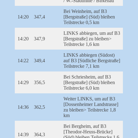
/ W.-Stadtmitte / Birkenau
Bei Weinheim, auf B3
14:20
347,4
[Bergstraße] (Süd) bleiben
Teilstrecke 0,5 km
LINKS abbiegen, um auf B3
14:20
347,9
[Bergstraße] zu bleiben>
Teilstrecke 1,6 km
LINKS abbiegen (Südost)
14:22
349,4
auf B3 [Südliche Bergstraße]
Teilstrecke 7,1 km
Bei Schriesheim, auf B3
14:29
356,5
[Bergstraße] (Süd) bleiben
Teilstrecke 6,0 km
Weiter LINKS, um auf B3
[Dossenheimer Landstrasse]
14:36
362,5
zu bleiben> Teilstrecke 1,8
km
Bei Bergheim, auf B3
[Theodor-Heuss-Brücke]
14:39
364,3
(Süd) bleiben Teilstrecke 1,6