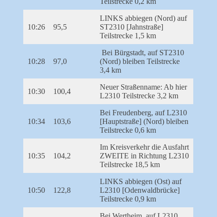
Teilstrecke 0,2 km
LINKS abbiegen (Nord) auf
10:26
95,5
ST2310 [Jahnstraße]
Teilstrecke 1,5 km
Bei Bürgstadt, auf ST2310
10:28
97,0
(Nord) bleiben Teilstrecke
3,4 km
Neuer Straßenname: Ab hier
10:30
100,4
L2310 Teilstrecke 3,2 km
Bei Freudenberg, auf L2310
10:34
103,6
[Hauptstraße] (Nord) bleiben
Teilstrecke 0,6 km
Im Kreisverkehr die Ausfahrt
10:35
104,2
ZWEITE in Richtung L2310
Teilstrecke 18,5 km
LINKS abbiegen (Ost) auf
10:50
122,8
L2310 [Odenwaldbrücke]
Teilstrecke 0,9 km
Bei Wertheim, auf L2310