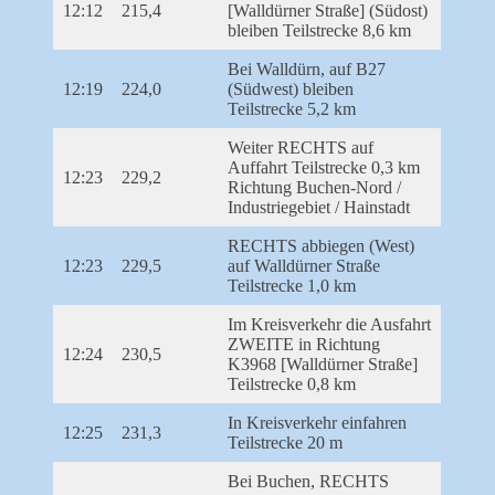
12:12
215,4
[Walldürner Straße] (Südost)
bleiben Teilstrecke 8,6 km
Bei Walldürn, auf B27
12:19
224,0
(Südwest) bleiben
Teilstrecke 5,2 km
Weiter RECHTS auf
Auffahrt Teilstrecke 0,3 km
12:23
229,2
Richtung Buchen-Nord /
Industriegebiet / Hainstadt
RECHTS abbiegen (West)
12:23
229,5
auf Walldürner Straße
Teilstrecke 1,0 km
Im Kreisverkehr die Ausfahrt
ZWEITE in Richtung
12:24
230,5
K3968 [Walldürner Straße]
Teilstrecke 0,8 km
In Kreisverkehr einfahren
12:25
231,3
Teilstrecke 20 m
Bei Buchen, RECHTS