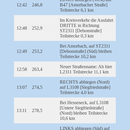
12:42
246,8
B47 [Amorbacher Straße]
Teilstrecke 6,1 km
Im Kreisverkehr die Ausfahrt
DRITTE in Richtung
12:48
252,9
ST2311 [Debonstraße]
Teilstrecke 0,3 km
Bei Amorbach, auf ST2311
12:49
253,2
[Debonstraße] (Süd) bleiben
Teilstrecke 10,2 km
Neuer Straßenname: Ab hier
12:58
263,4
L2311 Teilstrecke 11,1 km
RECHTS abbiegen (Nord)
13:07
274,5
auf L3108 [Siegfriedstraße]
Teilstrecke 4,0 km
Bei Hesseneck, auf L3108
[Untere Siegfriedstraße]
13:11
278,5
(Nord) bleiben Teilstrecke
10,6 km
LINKS abbiegen (Süd) auf