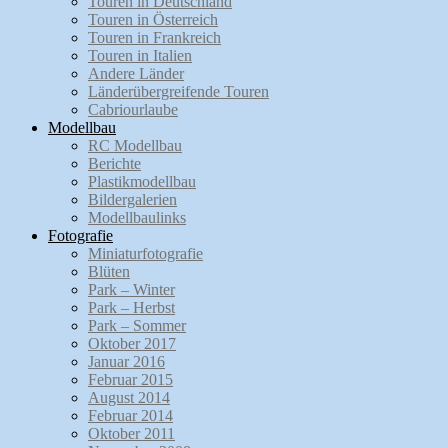
Touren in Deutschland
Touren in Österreich
Touren in Frankreich
Touren in Italien
Andere Länder
Länderübergreifende Touren
Cabriourlaube
Modellbau
RC Modellbau
Berichte
Plastikmodellbau
Bildergalerien
Modellbaulinks
Fotografie
Miniaturfotografie
Blüten
Park – Winter
Park – Herbst
Park – Sommer
Oktober 2017
Januar 2016
Februar 2015
August 2014
Februar 2014
Oktober 2011