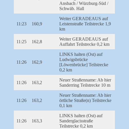
Ansbach / Würzburg-Süd /
Schwäb. Hall
Weiter GERADEAUS auf
11:23
160,9
Leistenstraße Teilstrecke 1,9
km
Weiter GERADEAUS auf
11:25
162,8
Auffahrt Teilstrecke 0,2 km
LINKS halten (Ost) auf
Ludwigsbrücke
11:26
162,9
[Löwenbrücke] Teilstrecke
0,2 km
Neuer Straßenname: Ab hier
11:26
163,2
Sanderring Teilstrecke 10 m
Neuer Straßenname: Ab hier
11:26
163,2
örtliche Straße(n) Teilstrecke
0,1 km
LINKS halten (Ost) auf
11:26
163,3
Sanderglacisstraße
Teilstrecke 0,2 km