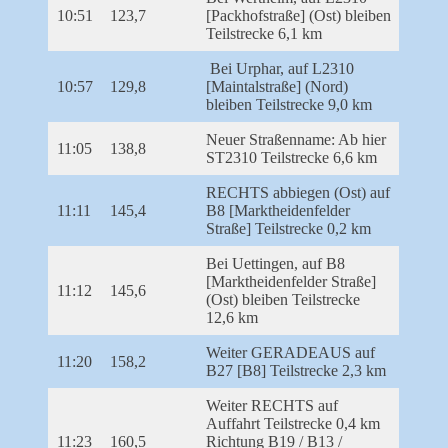
10:51
123,7
[Packhofstraße] (Ost) bleiben
Teilstrecke 6,1 km
Bei Urphar, auf L2310
10:57
129,8
[Maintalstraße] (Nord)
bleiben Teilstrecke 9,0 km
Neuer Straßenname: Ab hier
11:05
138,8
ST2310 Teilstrecke 6,6 km
RECHTS abbiegen (Ost) auf
11:11
145,4
B8 [Marktheidenfelder
Straße] Teilstrecke 0,2 km
Bei Uettingen, auf B8
[Marktheidenfelder Straße]
11:12
145,6
(Ost) bleiben Teilstrecke
12,6 km
Weiter GERADEAUS auf
11:20
158,2
B27 [B8] Teilstrecke 2,3 km
Weiter RECHTS auf
Auffahrt Teilstrecke 0,4 km
11:23
160,5
Richtung B19 / B13 /