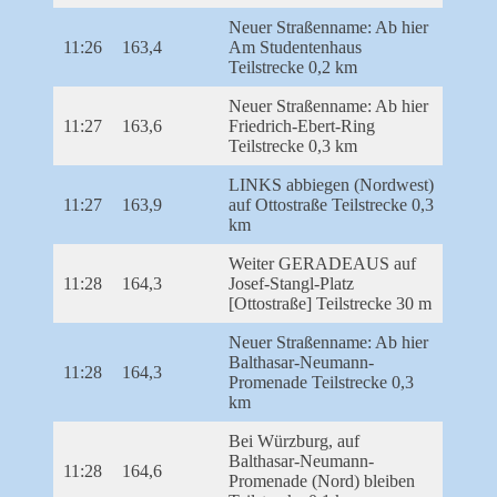
Neuer Straßenname: Ab hier
11:26
163,4
Am Studentenhaus
Teilstrecke 0,2 km
Neuer Straßenname: Ab hier
11:27
163,6
Friedrich-Ebert-Ring
Teilstrecke 0,3 km
LINKS abbiegen (Nordwest)
11:27
163,9
auf Ottostraße Teilstrecke 0,3
km
Weiter GERADEAUS auf
11:28
164,3
Josef-Stangl-Platz
[Ottostraße] Teilstrecke 30 m
Neuer Straßenname: Ab hier
Balthasar-Neumann-
11:28
164,3
Promenade Teilstrecke 0,3
km
Bei Würzburg, auf
Balthasar-Neumann-
11:28
164,6
Promenade (Nord) bleiben