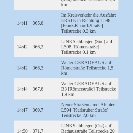
km
Im Kreisverkehr die Ausfahrt
ERSTE in Richtung L598
14:41
365,8
[Franz-Knauff-Straße]
Teilstrecke 0,3 km
LINKS abbiegen (Süd) auf
14:42
366,2
L598 [Römerstraße]
Teilstrecke 0,1 km
Weiter GERADEAUS auf
14:42
366,3
Römerstraße Teilstrecke 1,5
km
Weiter GERADEAUS auf
14:44
367,8
B3 [Römerstraße] Teilstrecke
1,9 km
Neuer Straßenname: Ab hier
14:47
369,7
L594 [Karlsruher Straße]
Teilstrecke 2,0 km
LINKS abbiegen (Ost) auf
14:50
371,7
Rathausstraße Teilstrecke 20