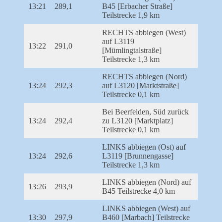
13:21
289,1
B45 [Erbacher Straße]
Teilstrecke 1,9 km
RECHTS abbiegen (West)
auf L3119
13:22
291,0
[Mümlingtalstraße]
Teilstrecke 1,3 km
RECHTS abbiegen (Nord)
13:24
292,3
auf L3120 [Marktstraße]
Teilstrecke 0,1 km
Bei Beerfelden, Süd zurück
13:24
292,4
zu L3120 [Marktplatz]
Teilstrecke 0,1 km
LINKS abbiegen (Ost) auf
13:24
292,6
L3119 [Brunnengasse]
Teilstrecke 1,3 km
LINKS abbiegen (Nord) auf
13:26
293,9
B45 Teilstrecke 4,0 km
LINKS abbiegen (West) auf
13:30
297,9
B460 [Marbach] Teilstrecke