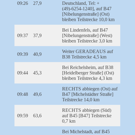
09:26
27,9
Deutschland, Tel: +
(49)-6254-1240], auf B47
[Nibelungenstraße] (Ost)
bleiben Teilstrecke 10,0 km
Bei Lindenfels, auf B47
09:37
37,9
[Nibelungenstraße] (West)
bleiben Teilstrecke 3,0 km
Weiter GERADEAUS auf
09:39
40,9
B38 Teilstrecke 4,5 km
Bei Reichelsheim, auf B38
09:44
45,3
[Heidelberger Straße] (Ost)
bleiben Teilstrecke 4,3 km
RECHTS abbiegen (Ost) auf
09:48
49,6
B47 [Michelstädter Straße]
Teilstrecke 14,0 km
RECHTS abbiegen (Süd)
09:59
63,6
auf B45 [B47] Teilstrecke
0,7 km
Bei Michelstadt, auf B45