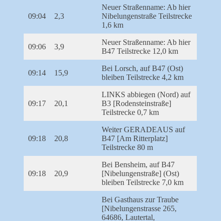
Neuer Straßenname: Ab hier
09:04
2,3
Nibelungenstraße Teilstrecke
1,6 km
Neuer Straßenname: Ab hier
09:06
3,9
B47 Teilstrecke 12,0 km
Bei Lorsch, auf B47 (Ost)
09:14
15,9
bleiben Teilstrecke 4,2 km
LINKS abbiegen (Nord) auf
09:17
20,1
B3 [Rodensteinstraße]
Teilstrecke 0,7 km
Weiter GERADEAUS auf
09:18
20,8
B47 [Am Ritterplatz]
Teilstrecke 80 m
Bei Bensheim, auf B47
09:18
20,9
[Nibelungenstraße] (Ost)
bleiben Teilstrecke 7,0 km
Bei Gasthaus zur Traube
[Nibelungenstrasse 265,
64686, Lautertal,