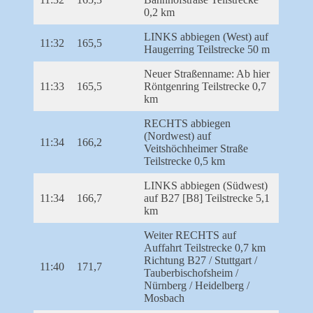
0,2 km
LINKS abbiegen (West) auf
11:32
165,5
Haugerring Teilstrecke 50 m
Neuer Straßenname: Ab hier
11:33
165,5
Röntgenring Teilstrecke 0,7
km
RECHTS abbiegen
(Nordwest) auf
11:34
166,2
Veitshöchheimer Straße
Teilstrecke 0,5 km
LINKS abbiegen (Südwest)
11:34
166,7
auf B27 [B8] Teilstrecke 5,1
km
Weiter RECHTS auf
Auffahrt Teilstrecke 0,7 km
Richtung B27 / Stuttgart /
11:40
171,7
Tauberbischofsheim /
Nürnberg / Heidelberg /
Mosbach