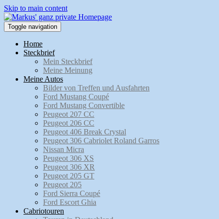
Skip to main content
Toggle navigation
Home
Steckbrief
Mein Steckbrief
Meine Meinung
Meine Autos
Bilder von Treffen und Ausfahrten
Ford Mustang Coupé
Ford Mustang Convertible
Peugeot 207 CC
Peugeot 206 CC
Peugeot 406 Break Crystal
Peugeot 306 Cabriolet Roland Garros
Nissan Micra
Peugeot 306 XS
Peugeot 306 XR
Peugeot 205 GT
Peugeot 205
Ford Sierra Coupé
Ford Escort Ghia
Cabriotouren