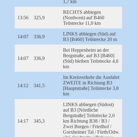
1,7 km
RECHTS abbiegen
13:56
325,9
(Nordwest) auf B460
Teilstrecke 11,0 km
LINKS abbiegen (Süd) auf
14:07
336,9
B3 [B460] Teilstrecke 20 m
Bei Heppenheim an der
Bergstraße, auf B3 [B460]
14:07
336,9
(Süd) bleiben Teilstrecke 4,6
km
Im Kreisverkehr die Ausfahrt
ZWEITE in Richtung B3
14:12
341,5
[Hauptstraße] Teilstrecke 3,8
km
LINKS abbiegen (Südost)
auf B3 [Nördliche
Bergstraße] Teilstrecke 2,0
14:17
345,3
km Richtung B38 / B3 /
Zwei Burgen / Friedhof /
Gorxheimer Tal / Fürth/Odw.