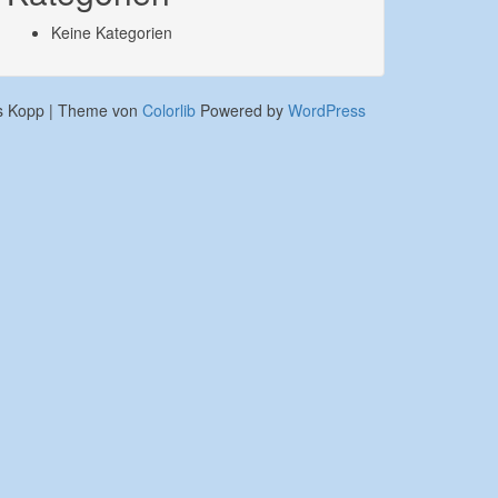
Keine Kategorien
us Kopp | Theme von
Colorlib
Powered by
WordPress