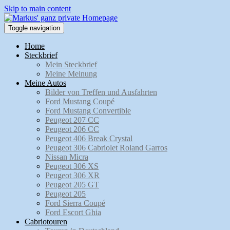
Skip to main content
Toggle navigation
Home
Steckbrief
Mein Steckbrief
Meine Meinung
Meine Autos
Bilder von Treffen und Ausfahrten
Ford Mustang Coupé
Ford Mustang Convertible
Peugeot 207 CC
Peugeot 206 CC
Peugeot 406 Break Crystal
Peugeot 306 Cabriolet Roland Garros
Nissan Micra
Peugeot 306 XS
Peugeot 306 XR
Peugeot 205 GT
Peugeot 205
Ford Sierra Coupé
Ford Escort Ghia
Cabriotouren