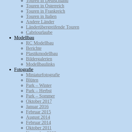
Touren in Deutschland
Touren in Österreich
Touren in Frankreich
Touren in Italien
Andere Länder
Länderübergreifende Touren
Cabriourlaube
Modellbau
RC Modellbau
Berichte
Plastikmodellbau
Bildergalerien
Modellbaulinks
Fotografie
Miniaturfotografie
Blüten
Park – Winter
Park – Herbst
Park – Sommer
Oktober 2017
Januar 2016
Februar 2015
August 2014
Februar 2014
Oktober 2011