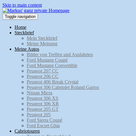
Skip to main content
Toggle navigation
Home
Steckbrief
Mein Steckbrief
Meine Meinung
Meine Autos
Bilder von Treffen und Ausfahrten
Ford Mustang Coupé
Ford Mustang Convertible
Peugeot 207 CC
Peugeot 206 CC
Peugeot 406 Break Crystal
Peugeot 306 Cabriolet Roland Garros
Nissan Micra
Peugeot 306 XS
Peugeot 306 XR
Peugeot 205 GT
Peugeot 205
Ford Sierra Coupé
Ford Escort Ghia
Cabriotouren