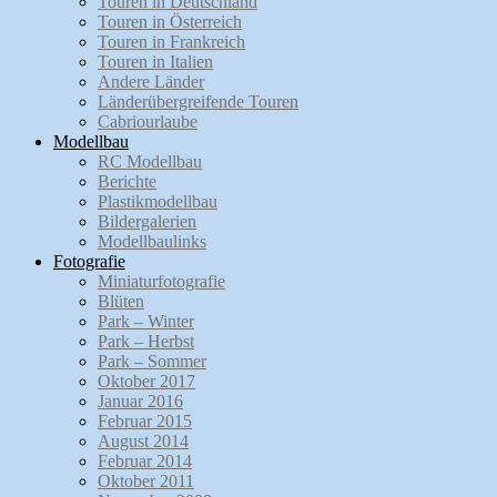
Touren in Deutschland
Touren in Österreich
Touren in Frankreich
Touren in Italien
Andere Länder
Länderübergreifende Touren
Cabriourlaube
Modellbau
RC Modellbau
Berichte
Plastikmodellbau
Bildergalerien
Modellbaulinks
Fotografie
Miniaturfotografie
Blüten
Park – Winter
Park – Herbst
Park – Sommer
Oktober 2017
Januar 2016
Februar 2015
August 2014
Februar 2014
Oktober 2011