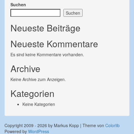
Suchen
Suchen
Neueste Beiträge
Neueste Kommentare
Es sind keine Kommentare vorhanden.
Archive
Keine Archive zum Anzeigen.
Kategorien
Keine Kategorien
Copyright 2009 - 2026 by Markus Kopp | Theme von
Colorlib
Powered by
WordPress