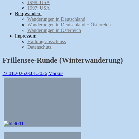
1998: USA
1997: USA
Bergwandern
Wanderungen in Deutschland
Wanderungen in Deutschland + Österreich
Wanderungen in Österreich
Impressum
Haftungsausschluss
Datenschutz
Frillensee-Runde (Winterwanderung)
23.01.2026
23.01.2026
Markus