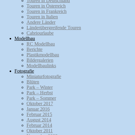
Touren in Deutschland
Touren in Österreich
Touren in Frankreich
Touren in Italien
Andere Länder
Länderübergreifende Touren
Cabriourlaube
Modellbau
RC Modellbau
Berichte
Plastikmodellbau
Bildergalerien
Modellbaulinks
Fotografie
Miniaturfotografie
Blüten
Park – Winter
Park – Herbst
Park – Sommer
Oktober 2017
Januar 2016
Februar 2015
August 2014
Februar 2014
Oktober 2011