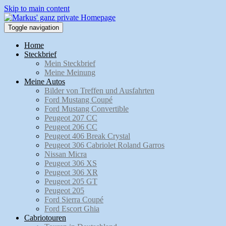
Skip to main content
Toggle navigation
Home
Steckbrief
Mein Steckbrief
Meine Meinung
Meine Autos
Bilder von Treffen und Ausfahrten
Ford Mustang Coupé
Ford Mustang Convertible
Peugeot 207 CC
Peugeot 206 CC
Peugeot 406 Break Crystal
Peugeot 306 Cabriolet Roland Garros
Nissan Micra
Peugeot 306 XS
Peugeot 306 XR
Peugeot 205 GT
Peugeot 205
Ford Sierra Coupé
Ford Escort Ghia
Cabriotouren