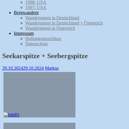
1998: USA
1997: USA
Bergwandern
Wanderungen in Deutschland
Wanderungen in Deutschland + Österreich
Wanderungen in Österreich
Impressum
Haftungsausschluss
Datenschutz
Seekarspitze + Seebergspitze
29.10.2024
29.10.2024
Markus