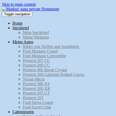
Skip to main content
Toggle navigation
Home
Steckbrief
Mein Steckbrief
Meine Meinung
Meine Autos
Bilder von Treffen und Ausfahrten
Ford Mustang Coupé
Ford Mustang Convertible
Peugeot 207 CC
Peugeot 206 CC
Peugeot 406 Break Crystal
Peugeot 306 Cabriolet Roland Garros
Nissan Micra
Peugeot 306 XS
Peugeot 306 XR
Peugeot 205 GT
Peugeot 205
Ford Sierra Coupé
Ford Escort Ghia
Cabriotouren