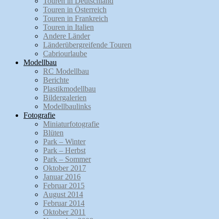
Touren in Deutschland
Touren in Österreich
Touren in Frankreich
Touren in Italien
Andere Länder
Länderübergreifende Touren
Cabriourlaube
Modellbau
RC Modellbau
Berichte
Plastikmodellbau
Bildergalerien
Modellbaulinks
Fotografie
Miniaturfotografie
Blüten
Park – Winter
Park – Herbst
Park – Sommer
Oktober 2017
Januar 2016
Februar 2015
August 2014
Februar 2014
Oktober 2011