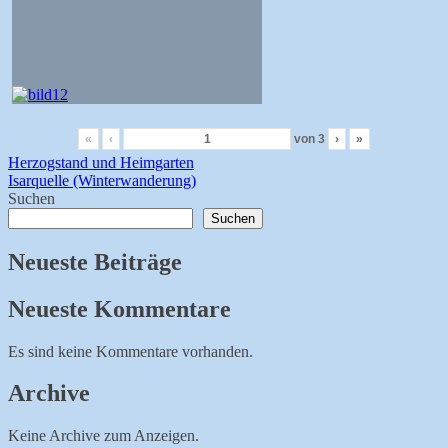
«
‹
von
3
›
»
Beitragsnavigation
Herzogstand und Heimgarten
Isarquelle (Winterwanderung)
Suchen
Suchen
Neueste Beiträge
Neueste Kommentare
Es sind keine Kommentare vorhanden.
Archive
Keine Archive zum Anzeigen.