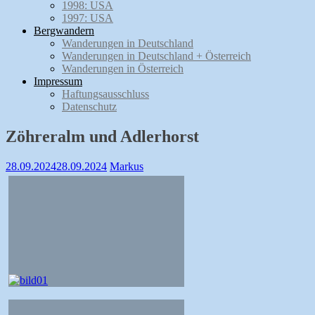
1998: USA
1997: USA
Bergwandern
Wanderungen in Deutschland
Wanderungen in Deutschland + Österreich
Wanderungen in Österreich
Impressum
Haftungsausschluss
Datenschutz
Zöhreralm und Adlerhorst
28.09.2024
28.09.2024
Markus