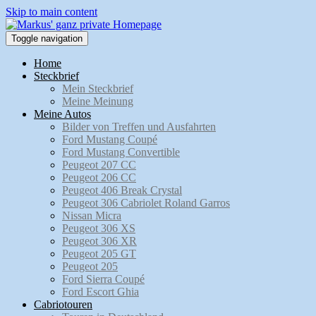
Skip to main content
Toggle navigation
Home
Steckbrief
Mein Steckbrief
Meine Meinung
Meine Autos
Bilder von Treffen und Ausfahrten
Ford Mustang Coupé
Ford Mustang Convertible
Peugeot 207 CC
Peugeot 206 CC
Peugeot 406 Break Crystal
Peugeot 306 Cabriolet Roland Garros
Nissan Micra
Peugeot 306 XS
Peugeot 306 XR
Peugeot 205 GT
Peugeot 205
Ford Sierra Coupé
Ford Escort Ghia
Cabriotouren