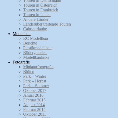
Touren in Deutschland
Touren in Österreich
Touren in Frankreich
Touren in Italien
Andere Länder
Länderübergreifende Touren
Cabriourlaube
Modellbau
RC Modellbau
Berichte
Plastikmodellbau
Bildergalerien
Modellbaulinks
Fotografie
Miniaturfotografie
Blüten
Park – Winter
Park – Herbst
Park – Sommer
Oktober 2017
Januar 2016
Februar 2015
August 2014
Februar 2014
Oktober 2011