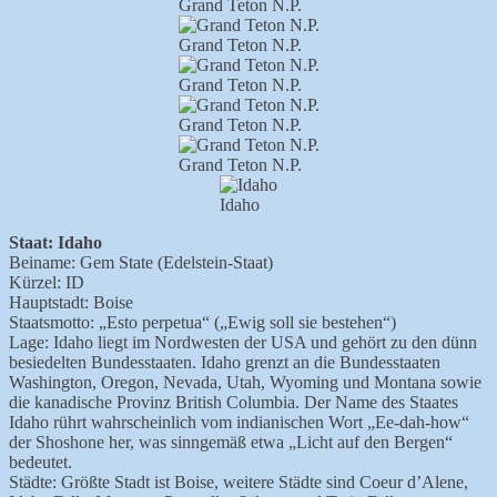
Grand Teton N.P.
Grand Teton N.P.
Grand Teton N.P.
Grand Teton N.P.
Grand Teton N.P.
Idaho
Staat: Idaho
Beiname: Gem State (Edelstein-Staat)
Kürzel: ID
Hauptstadt: Boise
Staatsmotto: „Esto perpetua“ („Ewig soll sie bestehen“)
Lage: Idaho liegt im Nordwesten der USA und gehört zu den dünn
besiedelten Bundesstaaten. Idaho grenzt an die Bundesstaaten
Washington, Oregon, Nevada, Utah, Wyoming und Montana sowie
die kanadische Provinz British Columbia. Der Name des Staates
Idaho rührt wahrscheinlich vom indianischen Wort „Ee-dah-how“
der Shoshone her, was sinngemäß etwa „Licht auf den Bergen“
bedeutet.
Städte: Größte Stadt ist Boise, weitere Städte sind Coeur d’Alene,