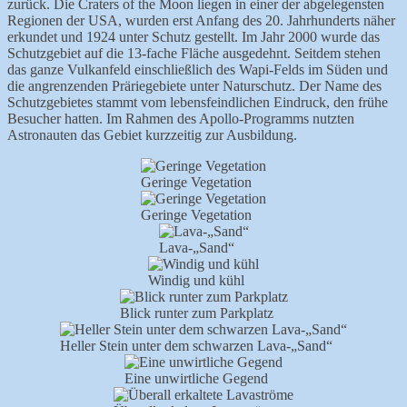
zurück. Die Craters of the Moon liegen in einer der abgelegensten
Regionen der USA, wurden erst Anfang des 20. Jahrhunderts näher
erkundet und 1924 unter Schutz gestellt. Im Jahr 2000 wurde das
Schutzgebiet auf die 13-fache Fläche ausgedehnt. Seitdem stehen
das ganze Vulkanfeld einschließlich des Wapi-Felds im Süden und
die angrenzenden Präriegebiete unter Naturschutz. Der Name des
Schutzgebietes stammt vom lebensfeindlichen Eindruck, den frühe
Besucher hatten. Im Rahmen des Apollo-Programms nutzten
Astronauten das Gebiet kurzzeitig zur Ausbildung.
Geringe Vegetation
Geringe Vegetation
Lava-„Sand“
Windig und kühl
Blick runter zum Parkplatz
Heller Stein unter dem schwarzen Lava-„Sand“
Eine unwirtliche Gegend