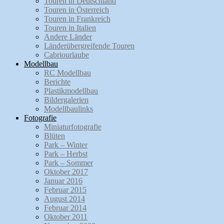
Touren in Deutschland
Touren in Österreich
Touren in Frankreich
Touren in Italien
Andere Länder
Länderübergreifende Touren
Cabriourlaube
Modellbau
RC Modellbau
Berichte
Plastikmodellbau
Bildergalerien
Modellbaulinks
Fotografie
Miniaturfotografie
Blüten
Park – Winter
Park – Herbst
Park – Sommer
Oktober 2017
Januar 2016
Februar 2015
August 2014
Februar 2014
Oktober 2011