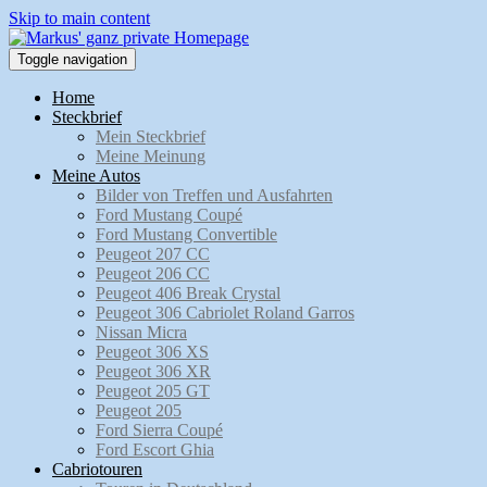
Skip to main content
Toggle navigation
Home
Steckbrief
Mein Steckbrief
Meine Meinung
Meine Autos
Bilder von Treffen und Ausfahrten
Ford Mustang Coupé
Ford Mustang Convertible
Peugeot 207 CC
Peugeot 206 CC
Peugeot 406 Break Crystal
Peugeot 306 Cabriolet Roland Garros
Nissan Micra
Peugeot 306 XS
Peugeot 306 XR
Peugeot 205 GT
Peugeot 205
Ford Sierra Coupé
Ford Escort Ghia
Cabriotouren