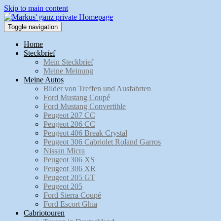
Skip to main content
Toggle navigation
Home
Steckbrief
Mein Steckbrief
Meine Meinung
Meine Autos
Bilder von Treffen und Ausfahrten
Ford Mustang Coupé
Ford Mustang Convertible
Peugeot 207 CC
Peugeot 206 CC
Peugeot 406 Break Crystal
Peugeot 306 Cabriolet Roland Garros
Nissan Micra
Peugeot 306 XS
Peugeot 306 XR
Peugeot 205 GT
Peugeot 205
Ford Sierra Coupé
Ford Escort Ghia
Cabriotouren