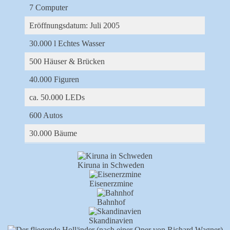
7 Computer
Eröffnungsdatum: Juli 2005
30.000 l Echtes Wasser
500 Häuser & Brücken
40.000 Figuren
ca. 50.000 LEDs
600 Autos
30.000 Bäume
Kiruna in Schweden
Eisenerzmine
Bahnhof
Skandinavien