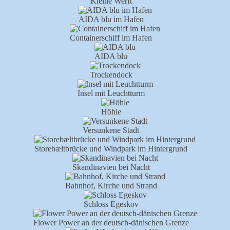
Kleine Werft
AIDA blu im Hafen
Containerschiff im Hafen
AIDA blu
Trockendock
Insel mit Leuchtturm
Höhle
Versunkene Stadt
Storebæltbrücke und Windpark im Hintergrund
Skandinavien bei Nacht
Bahnhof, Kirche und Strand
Schloss Egeskov
Flower Power an der deutsch-dänischen Grenze