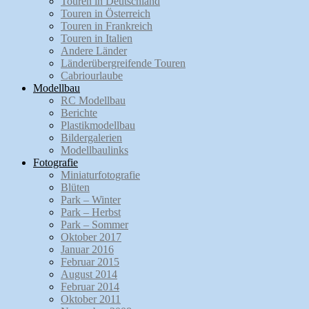
Touren in Deutschland
Touren in Österreich
Touren in Frankreich
Touren in Italien
Andere Länder
Länderübergreifende Touren
Cabriourlaube
Modellbau
RC Modellbau
Berichte
Plastikmodellbau
Bildergalerien
Modellbaulinks
Fotografie
Miniaturfotografie
Blüten
Park – Winter
Park – Herbst
Park – Sommer
Oktober 2017
Januar 2016
Februar 2015
August 2014
Februar 2014
Oktober 2011