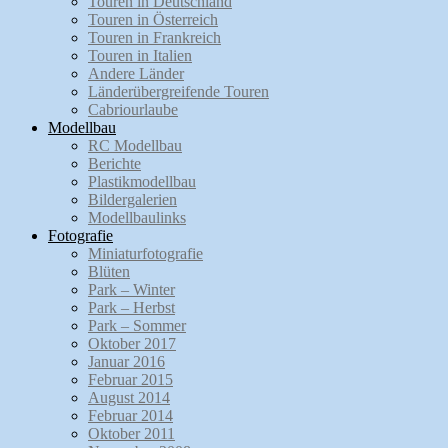
Touren in Deutschland
Touren in Österreich
Touren in Frankreich
Touren in Italien
Andere Länder
Länderübergreifende Touren
Cabriourlaube
Modellbau
RC Modellbau
Berichte
Plastikmodellbau
Bildergalerien
Modellbaulinks
Fotografie
Miniaturfotografie
Blüten
Park – Winter
Park – Herbst
Park – Sommer
Oktober 2017
Januar 2016
Februar 2015
August 2014
Februar 2014
Oktober 2011