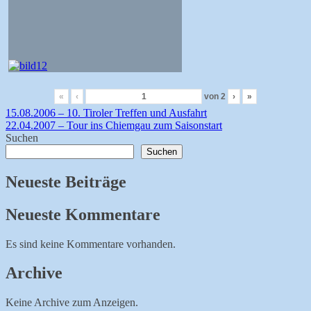
«
‹
von
2
›
»
Beitragsnavigation
15.08.2006 – 10. Tiroler Treffen und Ausfahrt
22.04.2007 – Tour ins Chiemgau zum Saisonstart
Suchen
Suchen
Neueste Beiträge
Neueste Kommentare
Es sind keine Kommentare vorhanden.
Archive
Keine Archive zum Anzeigen.