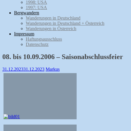
1998: USA
1997: USA
Bergwandern
Wanderungen in Deutschland
Wanderungen in Deutschland + Österreich
Wanderungen in Österreich
Impressum
Haftungsausschluss
Datenschutz
08. bis 10.09.2006 – Saisonabschlussfeier
31.12.2023
31.12.2023
Markus