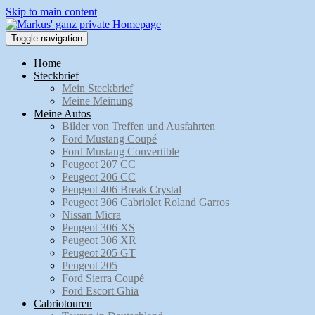
Skip to main content
Toggle navigation
Home
Steckbrief
Mein Steckbrief
Meine Meinung
Meine Autos
Bilder von Treffen und Ausfahrten
Ford Mustang Coupé
Ford Mustang Convertible
Peugeot 207 CC
Peugeot 206 CC
Peugeot 406 Break Crystal
Peugeot 306 Cabriolet Roland Garros
Nissan Micra
Peugeot 306 XS
Peugeot 306 XR
Peugeot 205 GT
Peugeot 205
Ford Sierra Coupé
Ford Escort Ghia
Cabriotouren