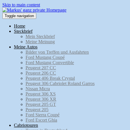
Skip to main content
Toggle navigation
Home
Steckbrief
Mein Steckbrief
Meine Meinung
Meine Autos
Bilder von Treffen und Ausfahrten
Ford Mustang Coupé
Ford Mustang Convertible
Peugeot 207 CC
Peugeot 206 CC
Peugeot 406 Break Crystal
Peugeot 306 Cabriolet Roland Garros
Nissan Micra
Peugeot 306 XS
Peugeot 306 XR
Peugeot 205 GT
Peugeot 205
Ford Sierra Coupé
Ford Escort Ghia
Cabriotouren