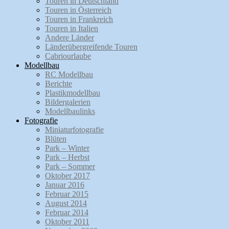
Touren in Deutschland
Touren in Österreich
Touren in Frankreich
Touren in Italien
Andere Länder
Länderübergreifende Touren
Cabriourlaube
Modellbau
RC Modellbau
Berichte
Plastikmodellbau
Bildergalerien
Modellbaulinks
Fotografie
Miniaturfotografie
Blüten
Park – Winter
Park – Herbst
Park – Sommer
Oktober 2017
Januar 2016
Februar 2015
August 2014
Februar 2014
Oktober 2011